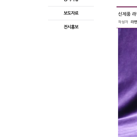
보도자료
신제품 라
작성자
라
전시홍보