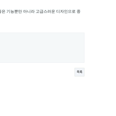
좋은 기능뿐만 아니라 고급스러운 디자인으로
중
목록